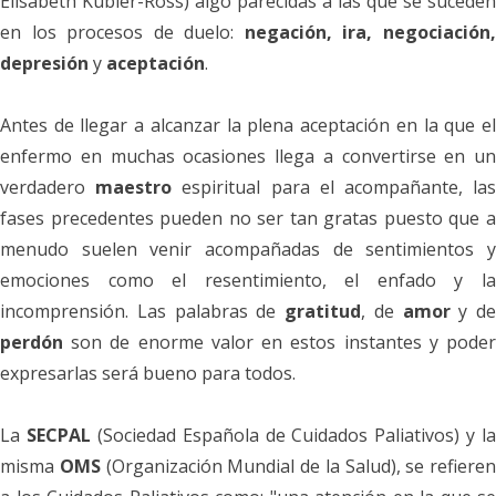
Elisabeth Kübler-
Ross) algo parecidas a las que se suceden
en los procesos de duelo:
negación, ira, negociación
depresión
y
aceptación
.
Antes de llegar a alcanzar la plena aceptación en la que el
enfermo en muchas ocasiones llega a convertirse en un
verdadero
maestro
espiritual para el acompañante, la
fases precedentes pueden no ser tan gratas puesto que a
menudo suelen venir acompañadas de sentimientos y
emociones como el resentimiento, el enfado y la
incomprensión. Las palabras de
gratitud
, de
amor
y de
perdón
son de enorme valor
en estos instantes y pode
expresarlas será bueno para todos.
La
SECPAL
(Sociedad Española de Cuidados Paliativos) y la
misma
OMS
(Organización Mundial de la Salud), se refieren