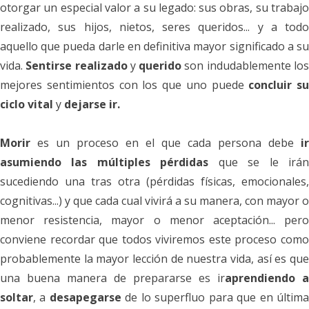
otorgar un especial valor a su legado: sus obras, su trabajo
realizado, sus hijos, nietos, seres queridos... y a todo
aquello que pueda darle en definitiva mayor significado a su
vida.
Sentirse realizado
y
querido
son indudablemente lo
mejores sentimientos con los que uno puede
concluir su
ciclo vital
y
dejarse ir.
Morir
es un proceso en el que cada persona debe
ir
asumiendo las múltiples pérdidas
que se le irá
sucediendo una tras otra (pérdidas físicas, emocionales,
cognitivas...) y que cada cual vivirá a su manera, con mayor o
menor resistencia, mayor o menor aceptación... pero
conviene recordar que todos viviremos este proceso como
probablemente la mayor lección de nuestra vida, así es que
una buena manera de prepararse es ir
aprendiendo a
soltar
, a
desapegarse
de lo superfluo
para que en últim