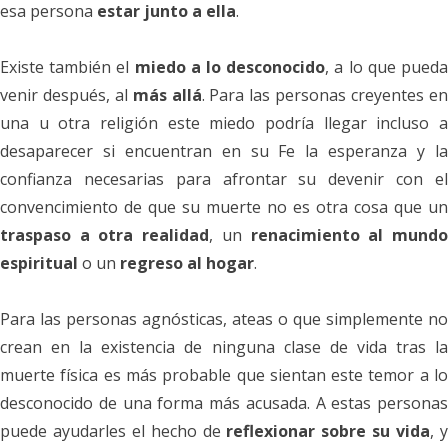
esa persona
estar junto a ella
.
Existe también el
miedo a lo desconocido
, a lo que pued
venir después, al
más allá
. Para las personas creyentes e
una u otra religión este miedo podría llegar incluso a
desaparecer si encuentran en su Fe la esperanza y la
confianza necesarias para afrontar su devenir con el
convencimiento de que su muerte no es otra cosa que un
traspaso a otra realidad
, un
renacimiento al mund
espiritual
o un
regreso al hogar
.
Para las personas agnósticas, ateas o que simplemente no
crean en la existencia de ninguna clase de vida tras la
muerte física es más probable que sientan este temor a lo
desconocido de una forma más acusada. A estas personas
puede ayudarles el hecho de
reflexionar sobre su vida
, 