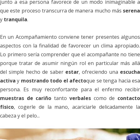
junto a esa persona favorece de un modo inimaginable a
que este proceso transcurra de manera mucho más
serena
y
tranquila
.
En un Acompañamiento conviene tener presentes algunos
aspectos con la finalidad de favorecer un clima apropiado.
Lo primero sería comprender que el acompañante no tiene
porque tratar de asumir ningún rol en particular más allá
del simple hecho de saber
estar
, ofreciendo una
escucha
activa
y
mostrando todo el afecto
que se tenga hacia es
persona. Es muy reconfortante para el enfermo recibir
muestras de cariño
tanto
verbales
como de
contact
físico
, cogerle de la mano, acariciarle delicadamente la
cabeza y el pelo...