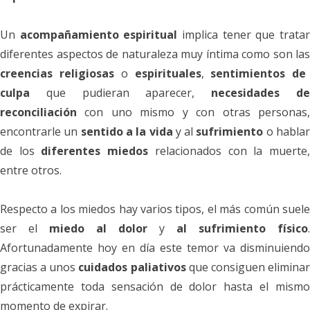
Un
acompañamiento espiritual
implica tener que trata
diferentes aspectos de naturaleza muy íntima como son las
creencias religiosas
o
espirituales
,
sentimientos de
culpa
que pudieran aparecer,
necesidades d
reconciliación
con uno mismo y con otras personas,
encontrarle un
sentido a la vida
y al
sufrimiento
o habla
de los
diferentes miedos
relacionados con la muerte
entre otros.
Respecto a los miedos hay varios
tipos, el más común suel
ser el
miedo al dolor
y
al sufrimiento físico
.
Afortunadamente hoy en día este temor va disminuiendo
gracias a unos
cuidados paliativos
que consiguen elimina
prácticamente toda sensación de dolor hasta el mismo
momento de expirar.