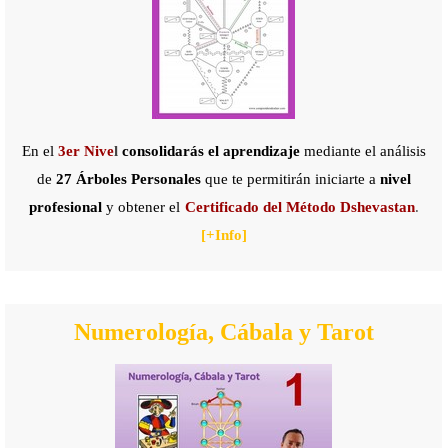
En el
3er Nive
l
consolidarás el aprendizaje
mediante el análisis
de
27 Árboles Personales
que te permitirán iniciarte a
nivel
profesional
y obtener el
Certificado
d
el Método Dshevastan
.
[+
Info]
Numerología, Cábala y Tarot