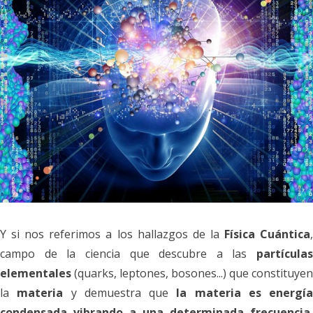
Y si nos referimos a los hallazgos de la
Física Cuántica
campo de la ciencia que descubre a las
partículas
elementales
(quarks, leptones, bosones...) que constituyen
la
materia
y demuestra que
la materia es energía
condensada
vibrando a una determinada frecuencia
,