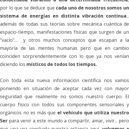
por lo que se deduce que
cada uno de nosotros somos u
sistema de energías
en distinta vibración contínua
...
además de todas sus teorías sobre mecánica cuántica de
espacio-
tiempo, manifestaciones físicas que surgen de un
"vacío"… y otros muchos conceptos que escapan a la
mayoría de las mentes humanas pero que en cambio
coinciden sorprendentemente con lo que ya nos venían
diciendo los
místicos de todos los tiempos.
Con toda esta nueva información científica nos vamos
poniendo en situación de aceptar cada vez con mayor
seguridad que realmente no somos nuestro cuerpo. El
cuerpo físico con todos sus componentes sensoriales y
orgánicos no es más que
el vehículo que utiliza nuestr
Ser
para venir a este mundo a compartir, amar, vivir... pero
que una vez concluida nuestra estancia aquí,
volvemos a