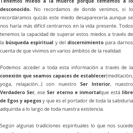
Tenemos miedo a la muerte porque tememos a lo
desconocido.
No recordamos de donde venimos, si lo
recordáramos quizás este miedo desaparecería aunque se
nos haría más difícil centrarnos en la vida presente. Todos
tenemos la capacidad de superar estos miedos a través de
la
búsqueda espiritual
y del
discernimiento
para darno
cuenta de que vivimos en varios ámbitos de la realidad.
Podemos acceder a toda esta información a través de la
conexión que seamos capaces de establecer
(meditación,
yoga, relajación…) con nuestro
Ser Interior
, nuestr
Verdadero Ser
, ese
Ser eterno e inmortal
que está
libre
de Egos y apegos
y que es el portador de toda la sabiduría
adquirida a lo largo de toda nuestra existencia.
Según algunas tradiciones espirituales lo que nos sucede